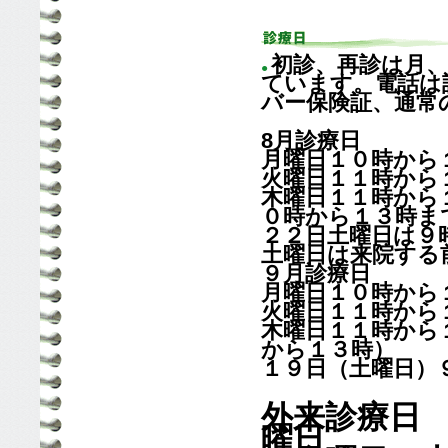
初診、再診は月
●
ています。電話は
バー保険証、通常
8月診療日
月曜日１０時から
火曜日１１時から
木曜日１１時から
０時から１３時ま
２２日土曜日は９
土曜日は来院する
９月診療日
月曜日１０時から
火曜日１１時から
木曜日１１時から
から１３時）
１９日（土曜日）
外来診療日
曜日